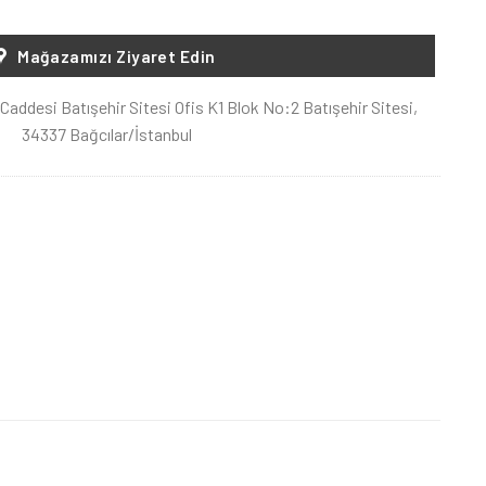
Mağazamızı Ziyaret Edin
Caddesi Batışehir Sitesi Ofis K1 Blok No:2 Batışehir Sitesi,
34337 Bağcılar/İstanbul