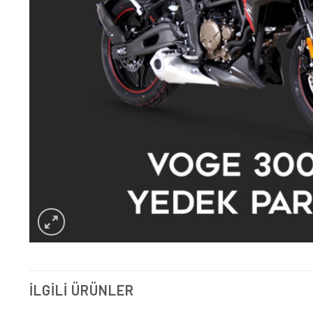
İLGILI ÜRÜNLER