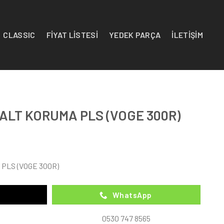
CLASSIC
FİYAT LİSTESİ
YEDEK PARÇA
İLETİŞİM
– ALT KORUMA PLS (VOGE 300R)
 PLS (VOGE 300R)
WhatsApp
0530 747 8565