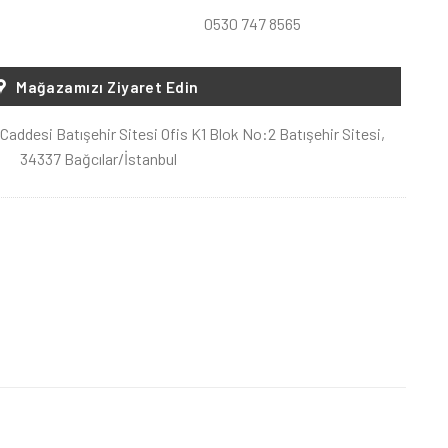
0530 747 8565
Mağazamızı Ziyaret Edin
Caddesi Batışehir Sitesi Ofis K1 Blok No:2 Batışehir Sitesi,
34337 Bağcılar/İstanbul