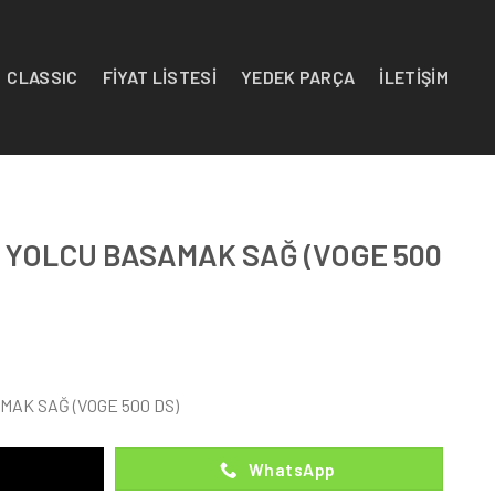
CLASSIC
FİYAT LİSTESİ
YEDEK PARÇA
İLETİŞİM
– YOLCU BASAMAK SAĞ (VOGE 500
MAK SAĞ (VOGE 500 DS)
WhatsApp