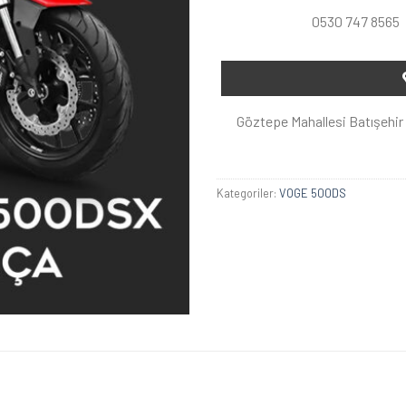
0530 747 8565
Göztepe Mahallesi Batışehir 
Kategoriler:
VOGE 500DS