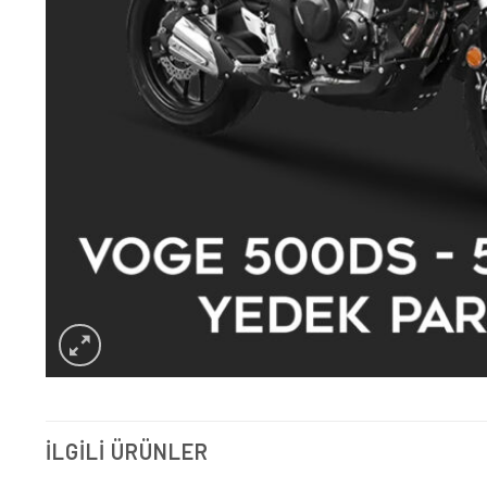
İLGILI ÜRÜNLER