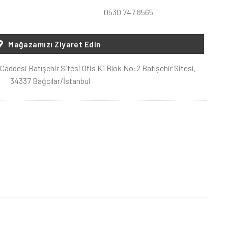
0530 747 8565
Mağazamızı Ziyaret Edin
Caddesi Batışehir Sitesi Ofis K1 Blok No:2 Batışehir Sitesi,
34337 Bağcılar/İstanbul