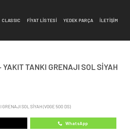
CLASSIC
FİYAT LİSTESİ
YEDEK PARÇA
İLETİŞİM
– YAKIT TANKI GRENAJI SOL SİYAH
I GRENAJI SOL SİYAH (VOGE 500 DS)
WhatsApp