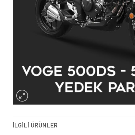
İLGILI ÜRÜNLER