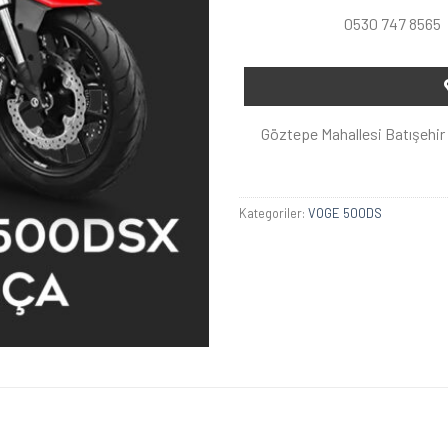
0530 747 8565
Göztepe Mahallesi Batışehir 
Kategoriler:
VOGE 500DS