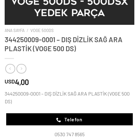
ANA SAYFA
/
VOGE 500DS
344250009-0001 – DIŞ DİZLİK SAĞ ARA
PLASTİK (VOGE 500 DS)
4,00
USD
344250009-0001 – DIŞ DİZLİK SAĞ ARA PLASTİK (VOGE 500
DS)
Telefon
0530 747 8565