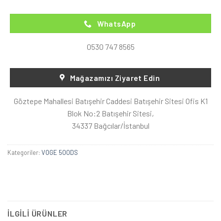
WhatsApp
0530 747 8565
Mağazamızı Ziyaret Edin
Göztepe Mahallesi Batışehir Caddesi Batışehir Sitesi Ofis K1
Blok No:2 Batışehir Sitesi,
34337 Bağcılar/İstanbul
Kategoriler:
VOGE 500DS
İLGILI ÜRÜNLER