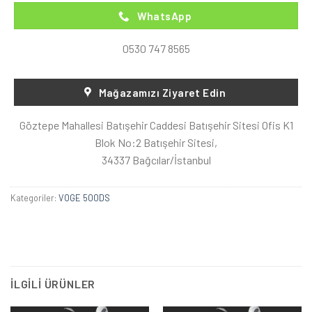
WhatsApp
0530 747 8565
Mağazamızı Ziyaret Edin
Göztepe Mahallesi Batışehir Caddesi Batışehir Sitesi Ofis K1
Blok No:2 Batışehir Sitesi,
34337 Bağcılar/İstanbul
Kategoriler:
VOGE 500DS
İLGILI ÜRÜNLER