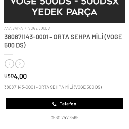
ANA SAYFA
/
VOGE 500DS
380871143-0001 – ORTA SEHPA MİLİ (VOGE
500 DS)
4,00
USD
380871143-0001 – ORTA SEHPA MİLİ (VOGE 500 DS)
Telefon
0530 747 8565