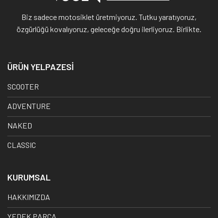
Biz sadece motosiklet üretmiyoruz. Tutku yaratıyoruz,
özgürlüğü kovalıyoruz, geleceğe doğru ilerliyoruz. Birlikte.
ÜRÜN YELPAZESİ
SCOOTER
ADVENTURE
NAKED
CLASSIC
KURUMSAL
HAKKIMIZDA
YEDEK PARÇA