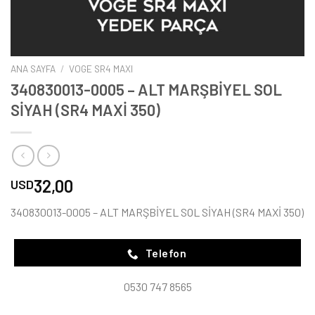
ANA SAYFA
/
VOGE SR4 MAXI
340830013-0005 – ALT MARŞBİYEL SOL
SİYAH (SR4 MAXİ 350)
32,00
USD
340830013-0005 – ALT MARŞBİYEL SOL SİYAH (SR4 MAXİ 350)
Telefon
0530 747 8565