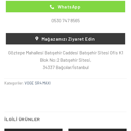
WhatsApp
0530 747 8565
Mağazamızı Ziyaret Edin
Göztepe Mahallesi Batışehir Caddesi Batışehir Sitesi Ofis K1
Blok No:2 Batışehir Sitesi,
34337 Bağcılar/İstanbul
Kategoriler:
VOGE SR4 MAXI
İLGILI ÜRÜNLER