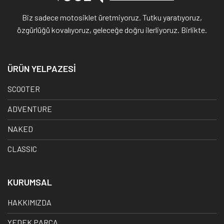
Biz sadece motosiklet üretmiyoruz. Tutku yaratıyoruz,
özgürlüğü kovalıyoruz, geleceğe doğru ilerliyoruz. Birlikte.
ÜRÜN YELPAZESİ
SCOOTER
ADVENTURE
NAKED
CLASSIC
KURUMSAL
HAKKIMIZDA
YEDEK PARÇA