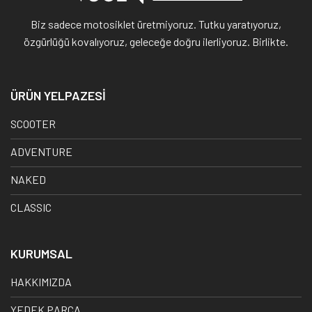
Biz sadece motosiklet üretmiyoruz. Tutku yaratıyoruz,
özgürlüğü kovalıyoruz, geleceğe doğru ilerliyoruz. Birlikte.
ÜRÜN YELPAZESİ
SCOOTER
ADVENTURE
NAKED
CLASSIC
KURUMSAL
HAKKIMIZDA
YEDEK PARÇA