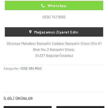
WhatsApp
0530 747 8565
Mağazamızı Ziyaret Edin
Göztepe Mahallesi Batışehir Caddesi Batışehir Sitesi Ofis K1
Blok No:2 Batışehir Sitesi,
34337 Bağcılar/İstanbul
Kategoriler:
VOGE SR4 MAXI
İLGILI ÜRÜNLER