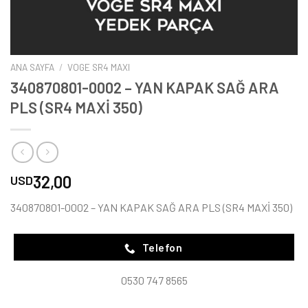
ANA SAYFA
/
VOGE SR4 MAXI
340870801-0002 – YAN KAPAK SAĞ ARA
PLS (SR4 MAXİ 350)
32,00
USD
340870801-0002 – YAN KAPAK SAĞ ARA PLS (SR4 MAXİ 350)
Telefon
0530 747 8565