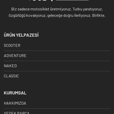
Biz sadece motosiklet üretmiyoruz. Tutku yaratıyoruz,
özgürlüğü kovalıyoruz, geleceğe doğru ilerliyoruz. Birlikte.
ÜRÜN YELPAZESİ
SCOOTER
ADVENTURE
NAKED
CLASSIC
KURUMSAL
HAKKIMIZDA
YEDEK PARÇA