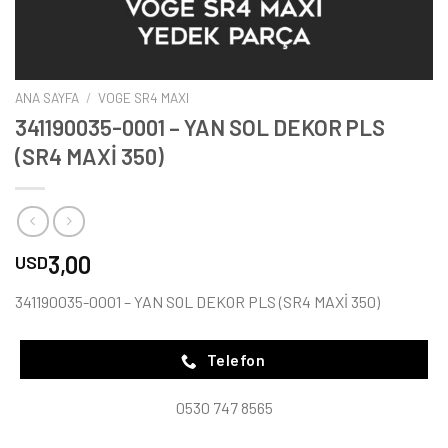
ANA SAYFA
/
VOGE SR4 MAXI
341190035-0001 – YAN SOL DEKOR PLS
(SR4 MAXİ 350)
3,00
USD
341190035-0001 – YAN SOL DEKOR PLS (SR4 MAXİ 350)
Telefon
0530 747 8565