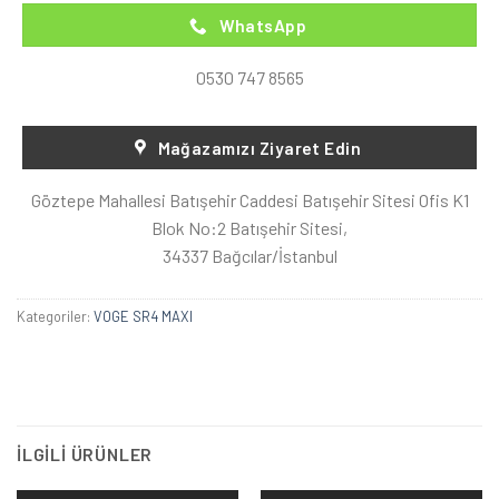
WhatsApp
0530 747 8565
Mağazamızı Ziyaret Edin
Göztepe Mahallesi Batışehir Caddesi Batışehir Sitesi Ofis K1
Blok No:2 Batışehir Sitesi,
34337 Bağcılar/İstanbul
Kategoriler:
VOGE SR4 MAXI
İLGILI ÜRÜNLER