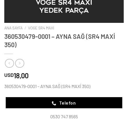
ANA SAYFA
/
VOGE SR4 MAXI
360530479-0001 – AYNA SAĞ (SR4 MAXİ
350)
18,00
USD
360530479-0001 – AYNA SAĞ (SR4 MAXİ 350)
Telefon
0530 747 8565