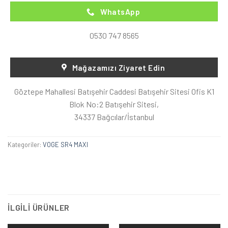
WhatsApp
0530 747 8565
Mağazamızı Ziyaret Edin
Göztepe Mahallesi Batışehir Caddesi Batışehir Sitesi Ofis K1
Blok No:2 Batışehir Sitesi,
34337 Bağcılar/İstanbul
Kategoriler:
VOGE SR4 MAXI
İLGILI ÜRÜNLER