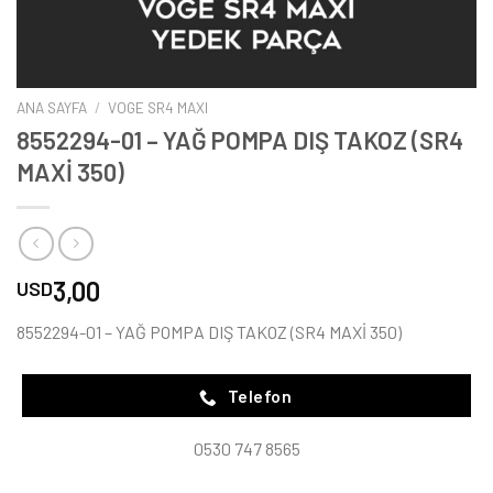
ANA SAYFA
/
VOGE SR4 MAXI
8552294-01 – YAĞ POMPA DIŞ TAKOZ (SR4
MAXİ 350)
3,00
USD
8552294-01 – YAĞ POMPA DIŞ TAKOZ (SR4 MAXİ 350)
Telefon
0530 747 8565