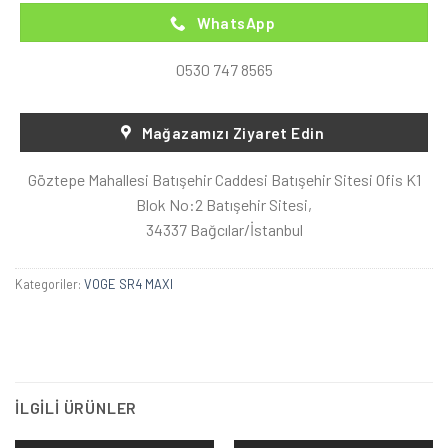
WhatsApp
0530 747 8565
Mağazamızı Ziyaret Edin
Göztepe Mahallesi Batışehir Caddesi Batışehir Sitesi Ofis K1
Blok No:2 Batışehir Sitesi,
34337 Bağcılar/İstanbul
Kategoriler:
VOGE SR4 MAXI
İLGILI ÜRÜNLER