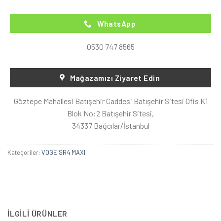
WhatsApp
0530 747 8565
Mağazamızı Ziyaret Edin
Göztepe Mahallesi Batışehir Caddesi Batışehir Sitesi Ofis K1
Blok No:2 Batışehir Sitesi,
34337 Bağcılar/İstanbul
Kategoriler:
VOGE SR4 MAXI
İLGILI ÜRÜNLER