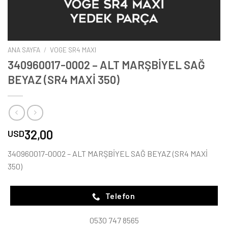
ANA SAYFA
/
VOGE SR4 MAXI
340960017-0002 – ALT MARŞBİYEL SAĞ
BEYAZ (SR4 MAXİ 350)
32,00
USD
340960017-0002 – ALT MARŞBİYEL SAĞ BEYAZ (SR4 MAXİ
350)
Telefon
0530 747 8565